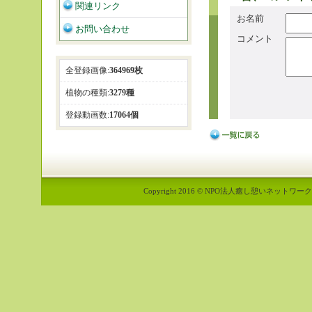
関連リンク
お名前
お問い合わせ
コメント
全登録画像:
364969枚
植物の種類:
3279種
登録動画数:
17064個
Copyright 2016 © NPO法人癒し憩いネットワーク