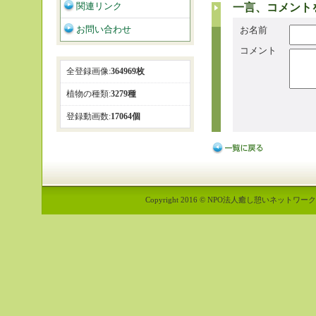
関連リンク
一言、コメント
お問い合わせ
お名前
コメント
全登録画像:
364969枚
植物の種類:
3279種
登録動画数:
17064個
Copyright 2016 © NPO法人癒し憩いネットワーク