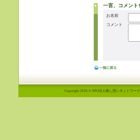
一言、コメント
お名前
コメント
Copyright 2016 © NPO法人癒し憩いネットワーク