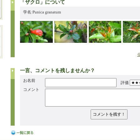
「ザクロ」について
学名:Punica granatum
一言、コメントを残しませんか？
お名前
評価
コメント