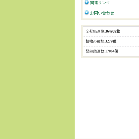
関連リンク
お問い合わせ
全登録画像:
364969枚
植物の種類:
3279種
登録動画数:
17064個