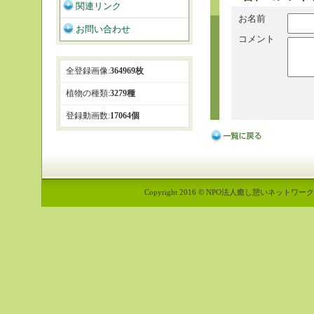
関連リンク
お名前
お問い合わせ
コメント
全登録画像:
364969枚
植物の種類:
3279種
登録動画数:
17064個
Copyright 2016 © NPO法人癒し憩いネットワーク