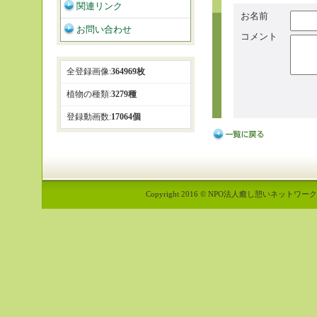
関連リンク
お名前
お問い合わせ
コメント
全登録画像:
364969枚
植物の種類:
3279種
登録動画数:
17064個
Copyright 2016 © NPO法人癒し憩いネットワーク