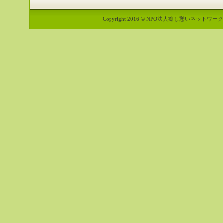
Copyright 2016 © NPO法人癒し憩いネットワーク