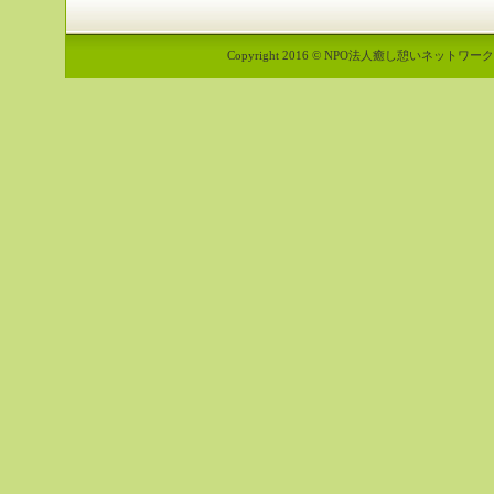
Copyright 2016 © NPO法人癒し憩いネットワーク