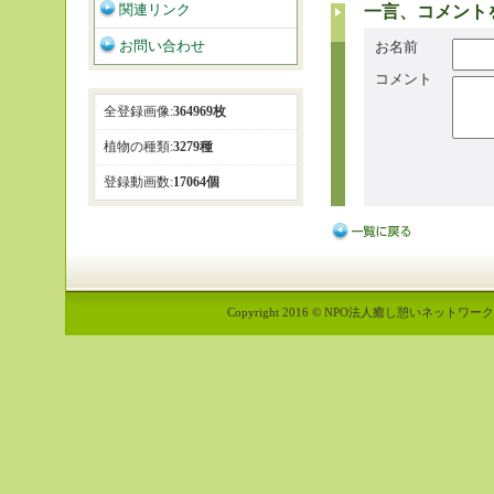
関連リンク
一言、コメント
お問い合わせ
お名前
コメント
全登録画像:
364969枚
植物の種類:
3279種
登録動画数:
17064個
Copyright 2016 © NPO法人癒し憩いネットワーク