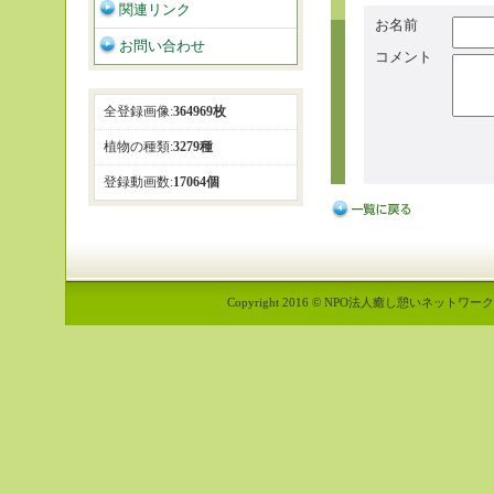
関連リンク
お名前
お問い合わせ
コメント
全登録画像:
364969枚
植物の種類:
3279種
登録動画数:
17064個
Copyright 2016 © NPO法人癒し憩いネットワーク