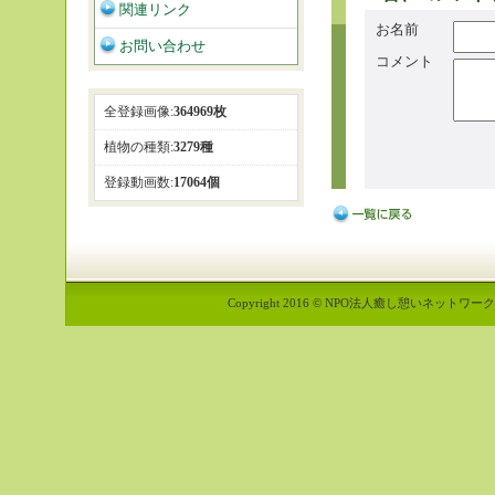
関連リンク
お名前
お問い合わせ
コメント
全登録画像:
364969枚
植物の種類:
3279種
登録動画数:
17064個
Copyright 2016 © NPO法人癒し憩いネットワーク