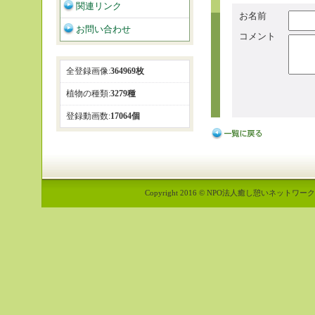
関連リンク
お名前
お問い合わせ
コメント
全登録画像:
364969枚
植物の種類:
3279種
登録動画数:
17064個
Copyright 2016 © NPO法人癒し憩いネットワーク