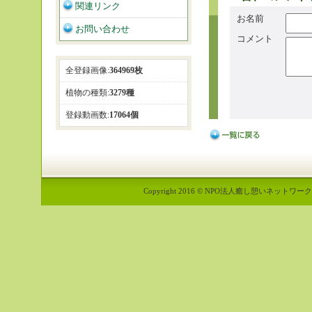
関連リンク
お名前
お問い合わせ
コメント
全登録画像:
364969枚
植物の種類:
3279種
登録動画数:
17064個
Copyright 2016 © NPO法人癒し憩いネットワーク