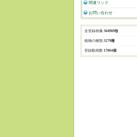
関連リンク
お問い合わせ
全登録画像:
364969枚
植物の種類:
3279種
登録動画数:
17064個