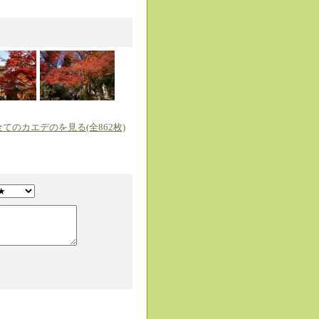
夏の山鹿「ヨヘホ
全てのカエデのを見る(全862枚)
夏の山鹿祭り「千