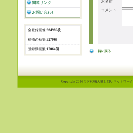
お名前
関連リンク
コメント
お問い合わせ
全登録画像:
364969枚
植物の種類:
3279種
登録動画数:
17064個
Copyright 2016 © NPO法人癒し憩いネットワーク