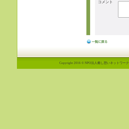
コメント
Copyright 2016 © NPO法人癒し憩いネットワーク