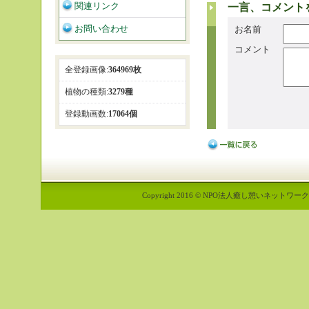
関連リンク
一言、コメント
お問い合わせ
お名前
コメント
全登録画像:
364969枚
植物の種類:
3279種
登録動画数:
17064個
Copyright 2016 © NPO法人癒し憩いネットワーク