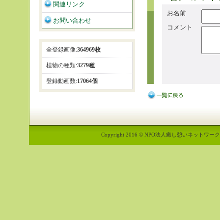
関連リンク
お名前
お問い合わせ
コメント
全登録画像:
364969枚
植物の種類:
3279種
登録動画数:
17064個
Copyright 2016 © NPO法人癒し憩いネットワーク