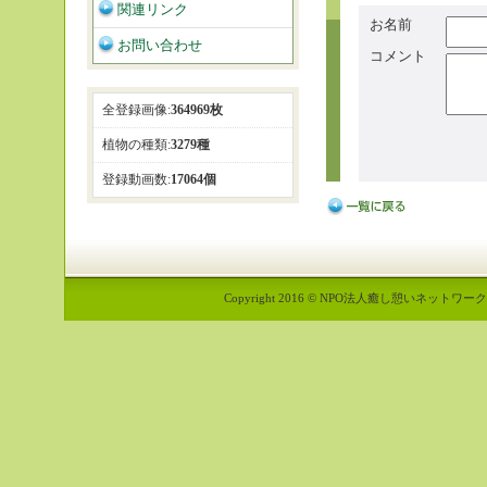
関連リンク
お名前
お問い合わせ
コメント
全登録画像:
364969枚
植物の種類:
3279種
登録動画数:
17064個
Copyright 2016 © NPO法人癒し憩いネットワーク