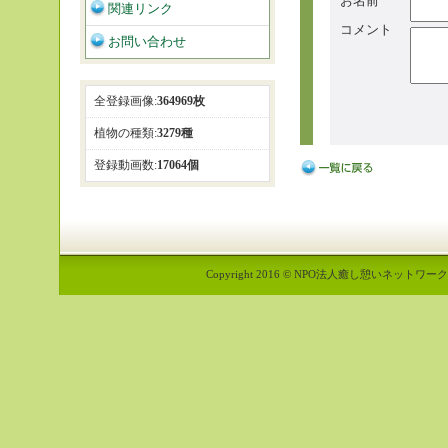
お名前
関連リンク
コメント
お問い合わせ
全登録画像:
364969枚
植物の種類:
3279種
登録動画数:
17064個
Copyright 2016 © NPO法人癒し憩いネットワーク