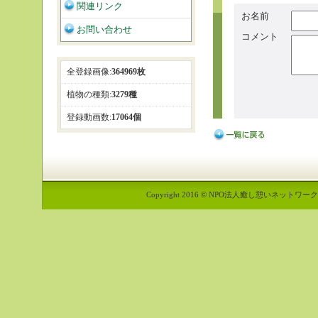
関連リンク
お名前
お問い合わせ
コメント
全登録画像:
364969枚
植物の種類:
3279種
登録動画数:
17064個
Copyright 2016 © NPO法人癒し憩いネットワーク