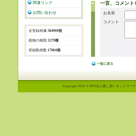
関連リンク
一言、コメント
お問い合わせ
お名前
コメント
全登録画像:
364969枚
植物の種類:
3279種
登録動画数:
17064個
Copyright 2016 © NPO法人癒し憩いネットワーク