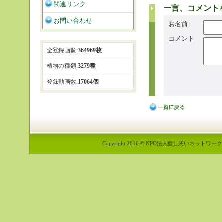
関連リンク
一言、コメント
お問い合わせ
お名前
コメント
全登録画像:
364969枚
植物の種類:
3279種
登録動画数:
17064個
Copyright 2016 © NPO法人癒し憩いネットワーク