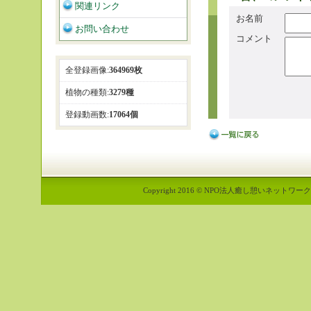
関連リンク
お名前
お問い合わせ
コメント
全登録画像:
364969枚
植物の種類:
3279種
登録動画数:
17064個
Copyright 2016 © NPO法人癒し憩いネットワーク