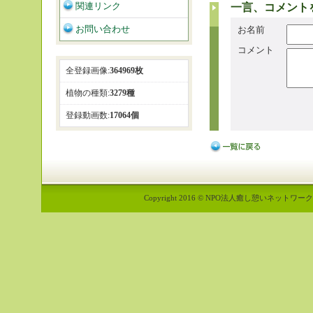
関連リンク
一言、コメント
お問い合わせ
お名前
コメント
全登録画像:
364969枚
植物の種類:
3279種
登録動画数:
17064個
Copyright 2016 © NPO法人癒し憩いネットワーク