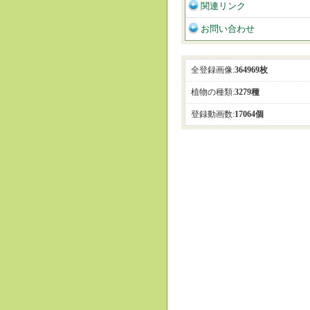
関連リンク
お問い合わせ
全登録画像:
364969枚
植物の種類:
3279種
登録動画数:
17064個