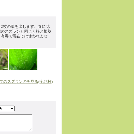
2枚の葉を出します。春に花
パのスズランと同じく根と根茎
、有毒で現在では使われませ
てのスズランのを見る(全57枚)