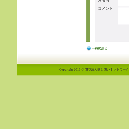
お名前
コメント
Copyright 2016 © NPO法人癒し憩いネットワーク