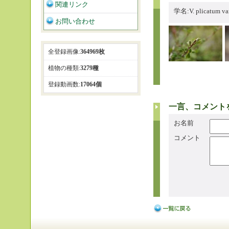
関連リンク
学名:V. plicatum
お問い合わせ
全登録画像:
364969枚
植物の種類:
3279種
登録動画数:
17064個
一言、コメント
お名前
コメント