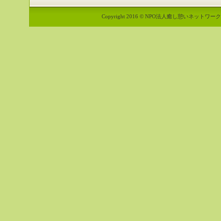
Copyright 2016 © NPO法人癒し憩いネットワーク