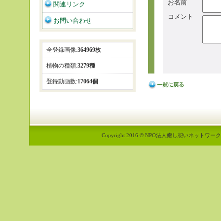
お名前
関連リンク
コメント
お問い合わせ
全登録画像:
364969枚
植物の種類:
3279種
登録動画数:
17064個
Copyright 2016 © NPO法人癒し憩いネットワーク