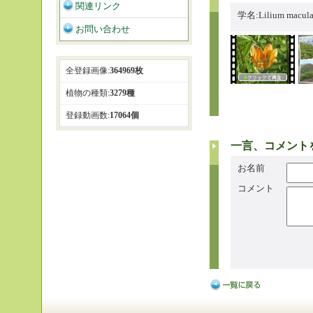
関連リンク
学名:Lilium macula
お問い合わせ
全登録画像:
364969枚
植物の種類:
3279種
登録動画数:
17064個
一言、コメント
お名前
コメント