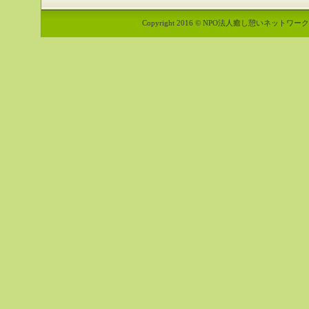
Copyright 2016 © NPO法人癒し憩いネットワーク