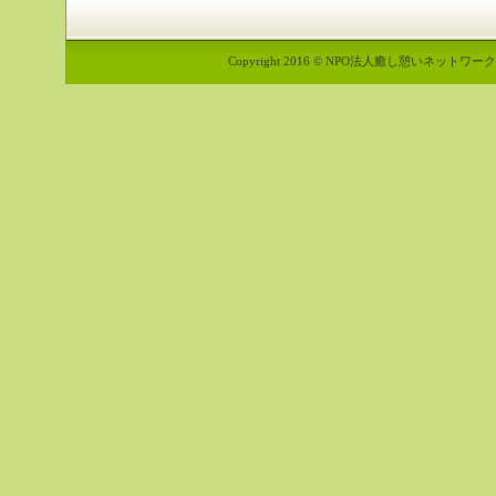
Copyright 2016 © NPO法人癒し憩いネットワーク