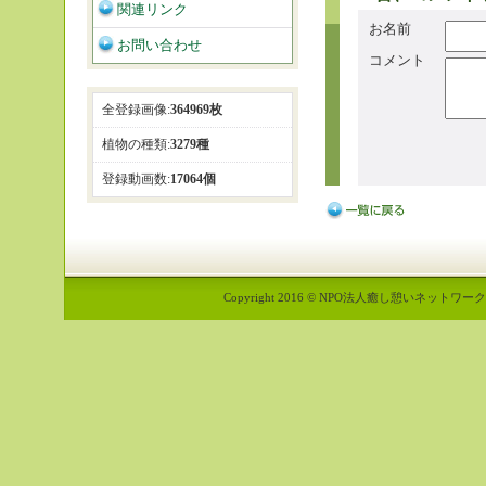
関連リンク
お名前
お問い合わせ
コメント
全登録画像:
364969枚
植物の種類:
3279種
登録動画数:
17064個
Copyright 2016 © NPO法人癒し憩いネットワーク