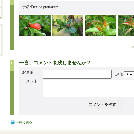
学名:Punica granatum
一言、コメントを残しませんか？
お名前
評価
コメント