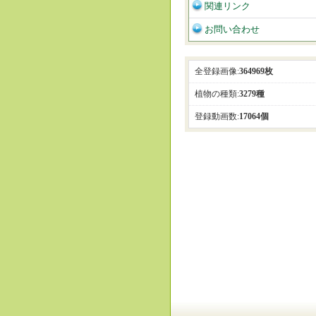
関連リンク
お問い合わせ
全登録画像:
364969枚
植物の種類:
3279種
登録動画数:
17064個