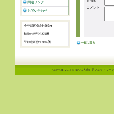
お名前
関連リンク
コメント
お問い合わせ
全登録画像:
364969枚
植物の種類:
3279種
登録動画数:
17064個
Copyright 2016 © NPO法人癒し憩いネットワーク