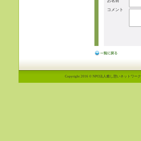
お名前
コメント
Copyright 2016 © NPO法人癒し憩いネットワーク