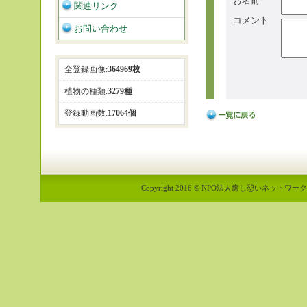
お名前
関連リンク
コメント
お問い合わせ
全登録画像:
364969枚
植物の種類:
3279種
登録動画数:
17064個
Copyright 2016 © NPO法人癒し憩いネットワーク