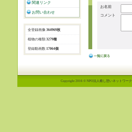
関連リンク
お名前
お問い合わせ
コメント
全登録画像:
364969枚
植物の種類:
3279種
登録動画数:
17064個
Copyright 2016 © NPO法人癒し憩いネットワーク