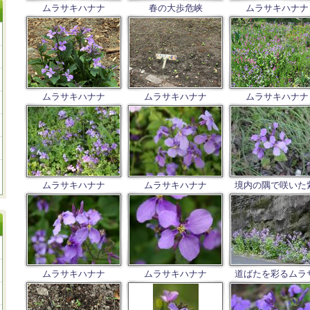
ムラサキハナナ
春の大歩危峡
ムラサキハナナ
ムラサキハナナ
ムラサキハナナ
ムラサキハナナ
ムラサキハナナ
ムラサキハナナ
境内の隅で咲いた紫
ムラサキハナナ
ムラサキハナナ
道ばたを彩るムラサ