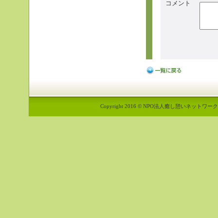
コメント
Copyright 2016 © NPO法人癒し憩いネットワーク