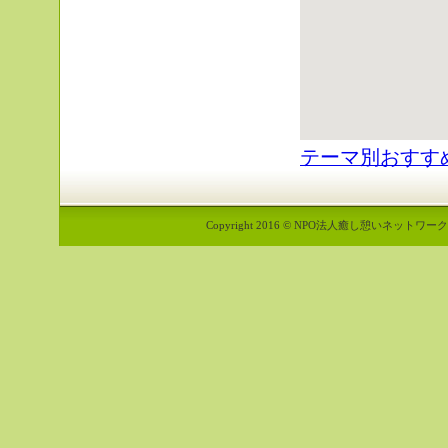
テーマ別おすす
Copyright 2016 © NPO法人癒し憩いネットワーク