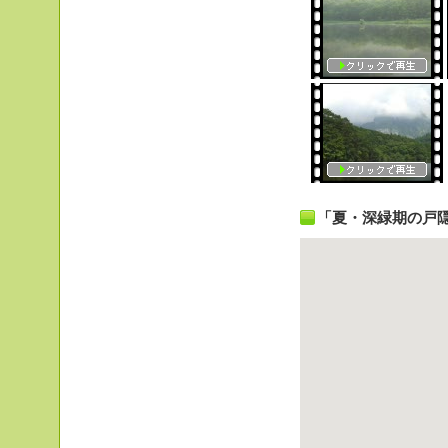
「夏・深緑期の戸