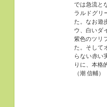
では急流と
ラルドグリ
た。なお遊
ウ、白いダ
紫色のツリ
た。そして
らない赤い
りに、本格
（潮 信輔）