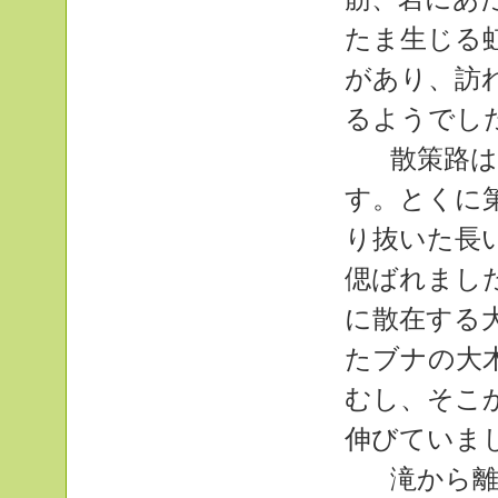
たま生じる
があり、訪
るようでし
散策路は
す。とくに
り抜いた長
偲ばれまし
に散在する
たブナの大
むし、そこ
伸びていま
滝から離