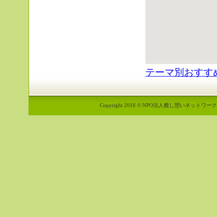
テーマ別おすす
Copyright 2016 © NPO法人癒し憩いネットワーク