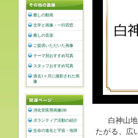
癒しの動画
文学と画像・一行四窓
癒しの音楽
ご提供いただいた画像
テーマ別おすすめ写真
スタッフおすすめ写真
過去1ヶ月に撮影された画
像
消化管医用画像DB
白神山地
ボランティア活動の紹介
たがる、広
生命の進化と宇宙・地球