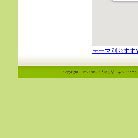
テーマ別おすす
Copyright 2016 © NPO法人癒し憩いネットワーク