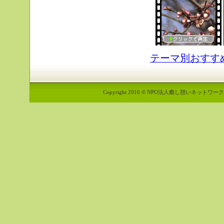
テーマ別おすす
Copyright 2016 © NPO法人癒し憩いネットワーク