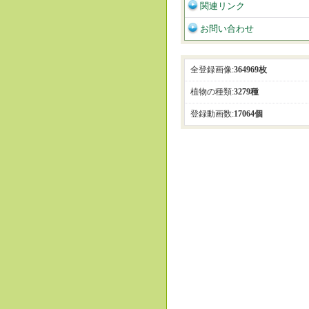
関連リンク
お問い合わせ
全登録画像:
364969枚
植物の種類:
3279種
登録動画数:
17064個