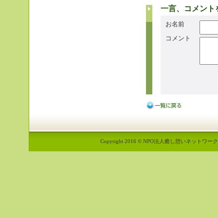
一言、コメント
お名前
コメント
Copyright 2016 © NPO法人癒し憩いネットワーク