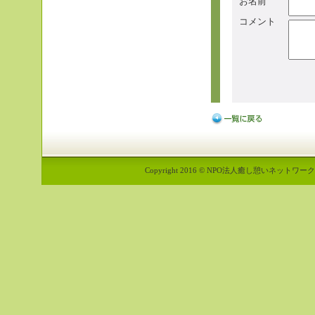
お名前
コメント
Copyright 2016 © NPO法人癒し憩いネットワーク