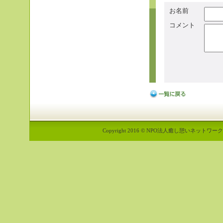
お名前
コメント
Copyright 2016 © NPO法人癒し憩いネットワーク