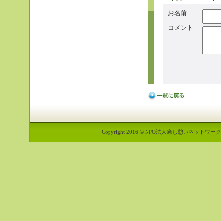
お名前
コメント
Copyright 2016 © NPO法人癒し憩いネットワーク