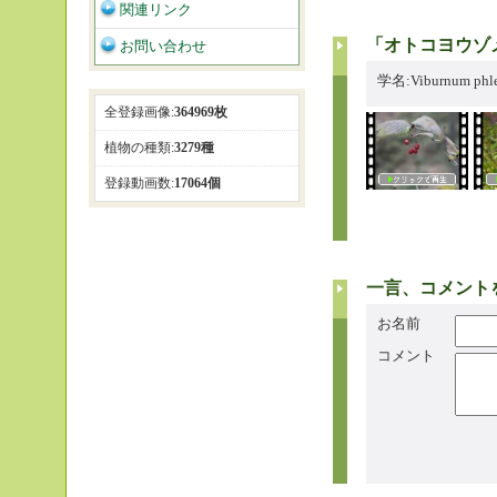
関連リンク
「オトコヨウゾ
お問い合わせ
学名:Viburnum ph
全登録画像:
364969枚
植物の種類:
3279種
登録動画数:
17064個
一言、コメント
お名前
コメント