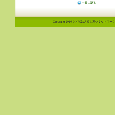
Copyright 2016 © NPO法人癒し憩いネットワーク