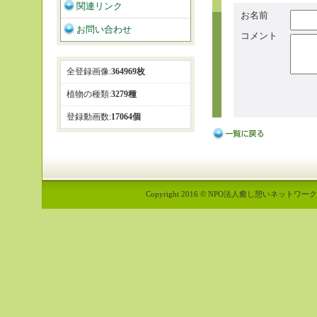
関連リンク
お名前
お問い合わせ
コメント
全登録画像:
364969枚
植物の種類:
3279種
登録動画数:
17064個
Copyright 2016 © NPO法人癒し憩いネットワーク